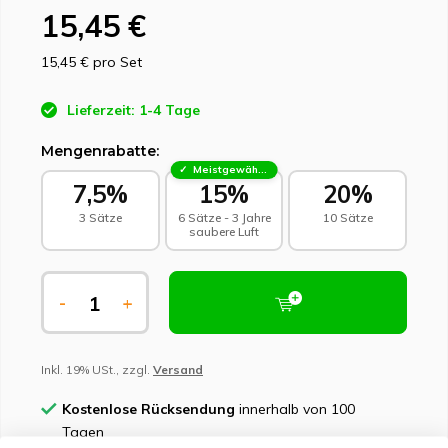
15,45 €
15,45 €
pro Set
Lieferzeit: 1-4 Tage
Mengenrabatte:
Meistgewählt - Nachhaltige Wahl
7,5%
15%
20%
3 Sätze
6 Sätze - 3 Jahre
10 Sätze
saubere Luft
-
+
Inkl. 19% USt., zzgl.
Versand
Kostenlose Rücksendung
innerhalb von 100
Tagen