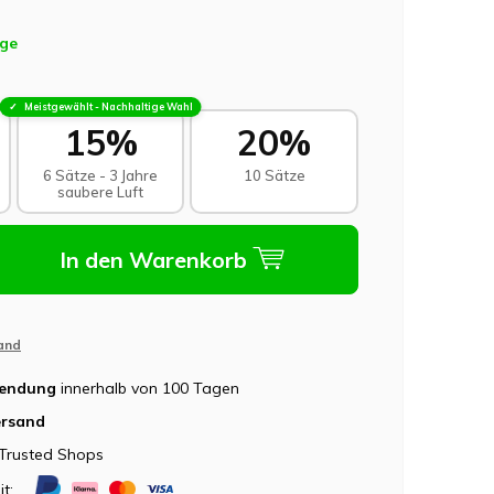
age
Meistgewählt - Nachhaltige Wahl
15%
20%
6 Sätze - 3 Jahre
10 Sätze
saubere Luft
In den Warenkorb
and
sendung
innerhalb von 100 Tagen
ersand
Trusted Shops
it: