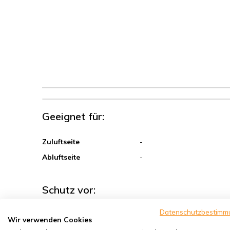
Geeignet für:
Zuluftseite
-
Abluftseite
-
Schutz vor:
Datenschutzbestimm
Sand, Grobstaub
Wir verwenden Cookies