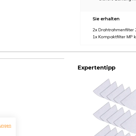
Sie erhalten
2x Drahtrahmenfilte
1x Kompaktfilter MP
Expertentipp
ungen