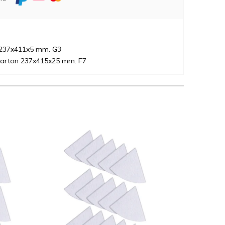
r 237x411x5 mm. G3
 karton 237x415x25 mm. F7