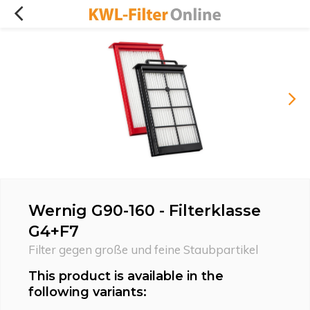
Wernig G90-160 - Filterklasse
G4+F7
Filter gegen große und feine Staubpartikel
This product is available in the
following variants: