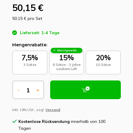
50,15 €
50,15 €
pro Set
Lieferzeit: 1-4 Tage
Mengenrabatte:
Meistgewählt - Nachhaltige Wahl
7,5%
15%
20%
3 Sätze
6 Sätze - 3 Jahre
10 Sätze
saubere Luft
-
+
Inkl. 19% USt., zzgl.
Versand
Kostenlose Rücksendung
innerhalb von 100
Tagen