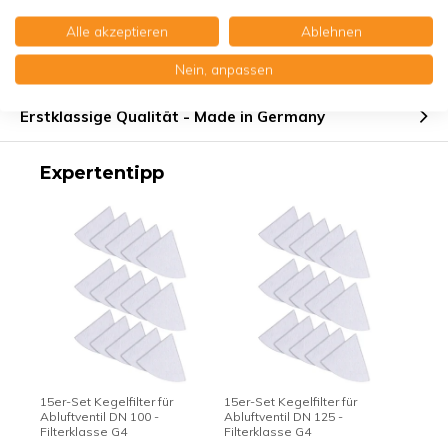
Eigenschaften
Alle akzeptieren
Ablehnen
Produktbeschreibung
Nein, anpassen
Erstklassige Qualität - Made in Germany
Expertentipp
15er-Set Kegelfilter für
15er-Set Kegelfilter für
Abluftventil DN 100 -
Abluftventil DN 125 -
Filterklasse G4
Filterklasse G4