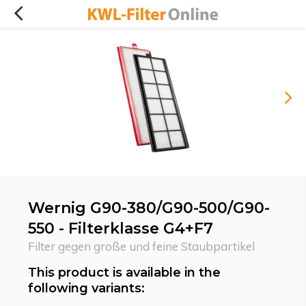
Wernig G90-380/G90-500/G90-
550 - Filterklasse G4+F7
Filter gegen große und feine Staubpartikel
This product is available in the
following variants: