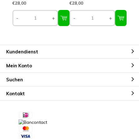
€28,00
€28,00
-
+
-
+
Kundendienst
Mein Konto
Suchen
Kontakt