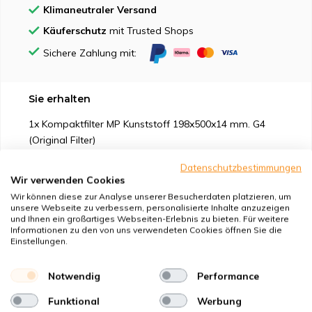
Klimaneutraler Versand
Käuferschutz
mit Trusted Shops
Sichere Zahlung mit:
Sie erhalten
1x Kompaktfilter MP Kunststoff 198x500x14 mm. G4
(Original Filter)
1x Kompaktfilter MP Kunststoff 198x500x14 mm. F7
Datenschutzbestimmungen
(Original Filter)
Wir verwenden Cookies
Wir können diese zur Analyse unserer Besucherdaten platzieren, um
unsere Webseite zu verbessern, personalisierte Inhalte anzuzeigen
und Ihnen ein großartiges Webseiten-Erlebnis zu bieten. Für weitere
Informationen zu den von uns verwendeten Cookies öffnen Sie die
Einstellungen.
Geeignet für
Notwendig
Performance
Schutz vor
Funktional
Werbung