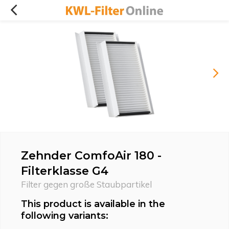
Zehnder ComfoAir 180 -
Filterklasse G4
Filter gegen große Staubpartikel
This product is available in the
following variants: