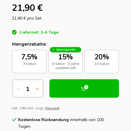
21,90 €
21,90 €
pro Set
Lieferzeit: 1-4 Tage
Mengenrabatte:
Meistgewählt - Nachhaltige Wahl
7,5%
15%
20%
3 Sätze
6 Sätze - 3 Jahre
10 Sätze
saubere Luft
-
+
Inkl. 19% USt., zzgl.
Versand
Kostenlose Rücksendung
innerhalb von 100
Tagen