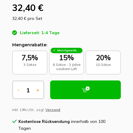
32,40 €
32,40 €
pro Set
Lieferzeit: 1-4 Tage
Mengenrabatte:
Meistgewählt - Nachhaltige Wahl
7,5%
15%
20%
3 Sätze
6 Sätze - 3 Jahre
10 Sätze
saubere Luft
-
+
Inkl. 19% USt., zzgl.
Versand
Kostenlose Rücksendung
innerhalb von 100
Tagen