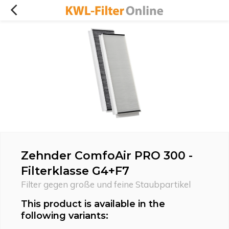
Zehnder ComfoAir PRO 300 -
Filterklasse G4+F7
Filter gegen große und feine Staubpartikel
This product is available in the
following variants: