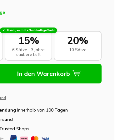
age
Meistgewählt - Nachhaltige Wahl
15%
20%
6 Sätze - 3 Jahre
10 Sätze
saubere Luft
In den Warenkorb
and
sendung
innerhalb von 100 Tagen
ersand
Trusted Shops
it: