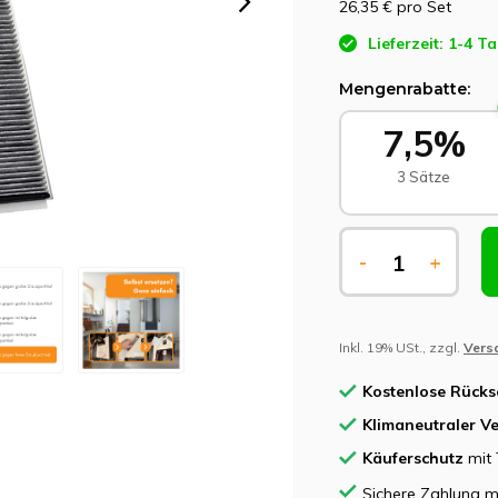
26,35 €
pro Set
Lieferzeit: 1-4 T
Mengenrabatte:
7,5%
3 Sätze
-
+
Inkl. 19% USt., zzgl.
Vers
Kostenlose Rück
Klimaneutraler V
Käuferschutz
mit 
Sichere Zahlung m