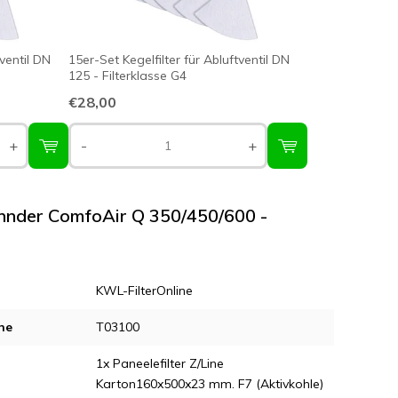
tventil DN
15er-Set Kegelfilter für Abluftventil DN
125 - Filterklasse G4
€28,00
+
-
+
Zehnder ComfoAir Q 350/450/600 -
KWL-FilterOnline
ne
T03100
1x Paneelefilter Z/Line
Karton160x500x23 mm. F7 (Aktivkohle)