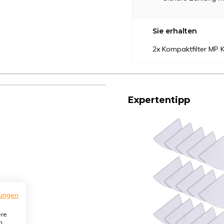
Sie erhalten
2x Kompaktfilter MP 
Expertentipp
ungen
ere
n