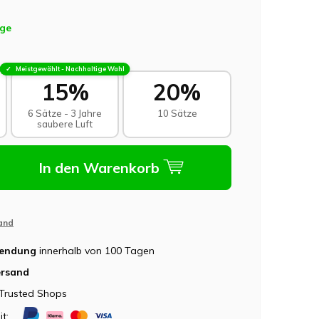
age
Meistgewählt - Nachhaltige Wahl
15%
20%
6 Sätze - 3 Jahre
10 Sätze
saubere Luft
In den Warenkorb
and
sendung
innerhalb von 100 Tagen
ersand
Trusted Shops
it: