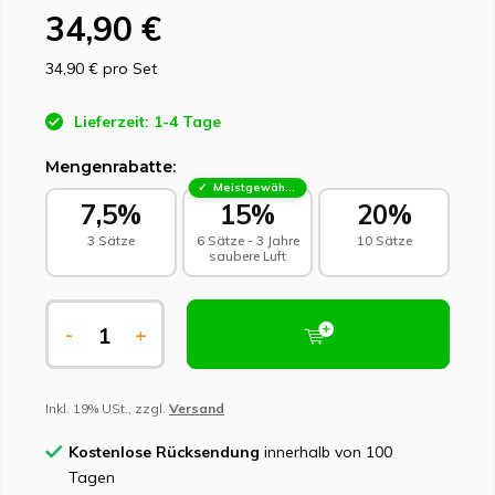
34,90 €
34,90 €
pro Set
Lieferzeit: 1-4 Tage
Mengenrabatte:
Meistgewählt - Nachhaltige Wahl
7,5%
15%
20%
3 Sätze
6 Sätze - 3 Jahre
10 Sätze
saubere Luft
-
+
Inkl. 19% USt., zzgl.
Versand
Kostenlose Rücksendung
innerhalb von 100
Tagen