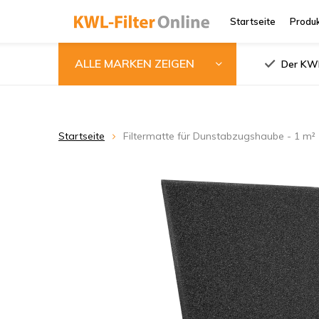
Startseite
Produ
ALLE MARKEN ZEIGEN
Der KWL
Startseite
Filtermatte für Dunstabzugshaube - 1 m²