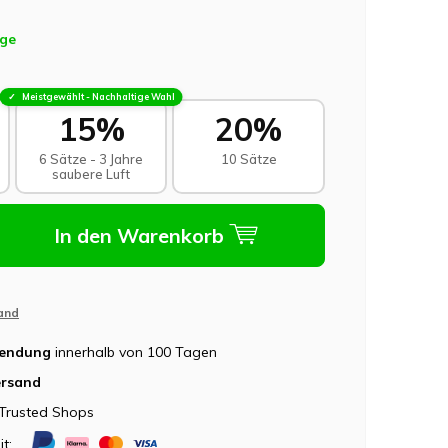
age
Meistgewählt - Nachhaltige Wahl
15%
20%
6 Sätze - 3 Jahre
10 Sätze
saubere Luft
In den Warenkorb
and
sendung
innerhalb von 100 Tagen
ersand
Trusted Shops
it: