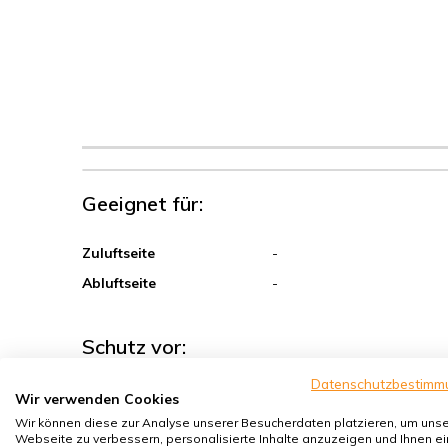
Geeignet für:
Zuluftseite
-
Abluftseite
-
Schutz vor:
Datenschutzbestimm
Sand, Grobstaub
Wir verwenden Cookies
Wir können diese zur Analyse unserer Besucherdaten platzieren, um uns
Sporen, Pollen
Webseite zu verbessern, personalisierte Inhalte anzuzeigen und Ihnen ei