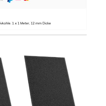
tivkohle. 1 x 1 Meter, 12 mm Dicke