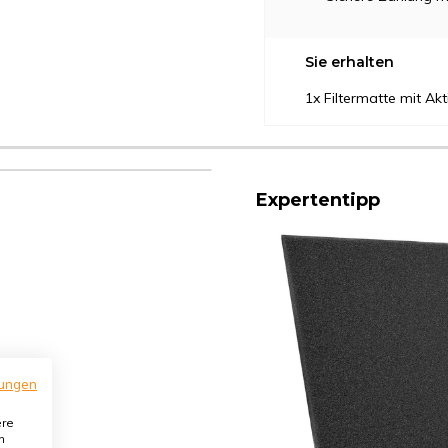
Sie erhalten
1x Filtermatte mit Ak
Expertentipp
ungen
ere
n