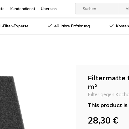
kte
Kundendienst
Über uns
A
-Filter-Experte
40 Jahre Erfahrung
Kosten
Filtermatte
m²
Filter gegen Koch
This product is 
28,30 €