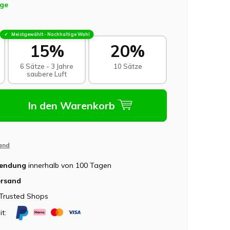
age
Meistgewählt - Nachhaltige Wahl
15%
20%
6 Sätze - 3 Jahre
10 Sätze
saubere Luft
In den Warenkorb
and
sendung
innerhalb von 100 Tagen
ersand
Trusted Shops
it: